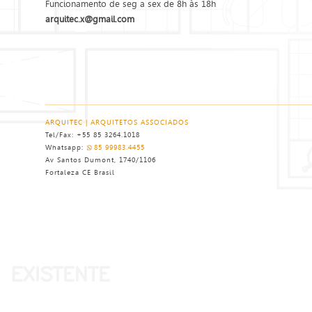
Funcionamento de seg a sex de 8h às 18h
arquitec.x@gmail.com
ARQUITEC | ARQUITETOS ASSOCIADOS
Tel/Fax: +55 85 3264.1018
Whatsapp:
85 99983.4455
Av Santos Dumont, 1740/1106
Fortaleza CE Brasil