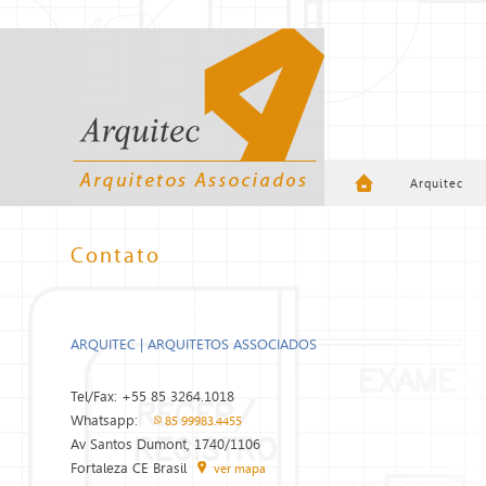
Arquitec
Contato
ARQUITEC | ARQUITETOS ASSOCIADOS
Tel/Fax: +55 85 3264.1018
Whatsapp:
85 99983.4455
Av Santos Dumont, 1740/1106
Fortaleza CE Brasil
ver mapa