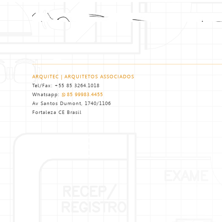
ARQUITEC | ARQUITETOS ASSOCIADOS
Tel/Fax: +55 85 3264.1018
Whatsapp:
85 99983.4455
Av Santos Dumont, 1740/1106
Fortaleza CE Brasil