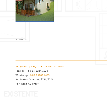
< voltar
ARQUITEC | ARQUITETOS ASSOCIADOS
Tel/Fax: +55 85 3264.1018
Whatsapp:
85 99983.4455
Av Santos Dumont, 1740/1106
Fortaleza CE Brasil