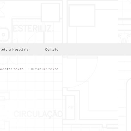
itetura Hospitalar
Contato
mentar texto
- diminuir texto