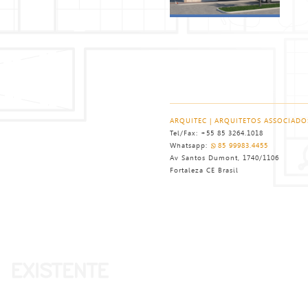
< voltar
ARQUITEC | ARQUITETOS ASSOCIADO
Tel/Fax: +55 85 3264.1018
Whatsapp:
85 99983.4455
Av Santos Dumont, 1740/1106
Fortaleza CE Brasil