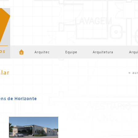
Arquitec
Equipe
Arquitetura
Arqu
lar
+ au
ens de Horizonte