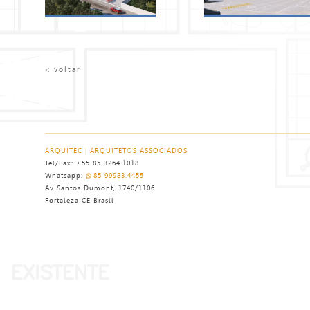
< voltar
ARQUITEC | ARQUITETOS ASSOCIADOS
Tel/Fax: +55 85 3264.1018
Whatsapp:
85 99983.4455
Av Santos Dumont, 1740/1106
Fortaleza CE Brasil