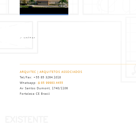
< voltar
ARQUITEC | ARQUITETOS ASSOCIADOS
Tel/Fax: +55 85 3264.1018
Whatsapp:
85 99983.4455
Av Santos Dumont, 1740/1106
Fortaleza CE Brasil