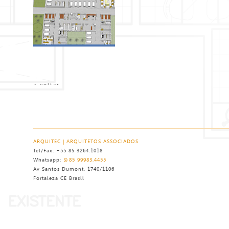
< voltar
ARQUITEC | ARQUITETOS ASSOCIADOS
Tel/Fax: +55 85 3264.1018
Whatsapp:
85 99983.4455
Av Santos Dumont, 1740/1106
Fortaleza CE Brasil