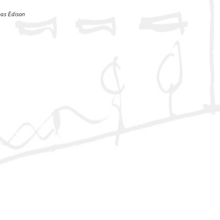
as Edison